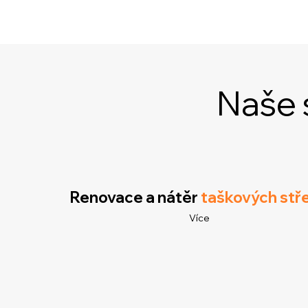
Naše
Renovace a nátěr
taškových stř
Více