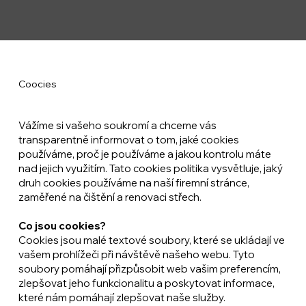
Coocies
Vážíme si vašeho soukromí a chceme vás
transparentně informovat o tom, jaké cookies
používáme, proč je používáme a jakou kontrolu máte
nad jejich využitím. Tato cookies politika vysvětluje, jaký
druh cookies používáme na naší firemní stránce,
zaměřené na čištění a renovaci střech.
Co jsou cookies?
Cookies jsou malé textové soubory, které se ukládají ve
vašem prohlížeči při návštěvě našeho webu. Tyto
soubory pomáhají přizpůsobit web vašim preferencím,
zlepšovat jeho funkcionalitu a poskytovat informace,
které nám pomáhají zlepšovat naše služby.