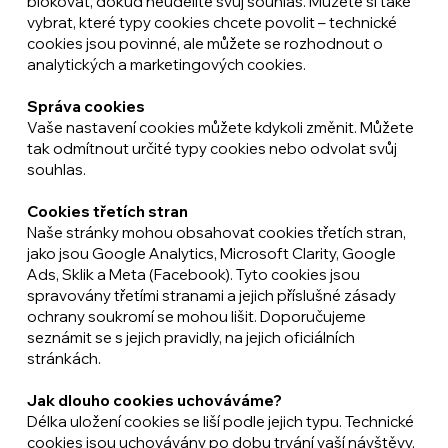
blokovat, dokud neudělíte svůj souhlas. Můžete si také
vybrat, které typy cookies chcete povolit – technické
cookies jsou povinné, ale můžete se rozhodnout o
analytických a marketingových cookies.
Správa cookies
Vaše nastavení cookies můžete kdykoli změnit. Můžete
tak odmítnout určité typy cookies nebo odvolat svůj
souhlas.
Cookies třetích stran
Naše stránky mohou obsahovat cookies třetích stran,
jako jsou Google Analytics, Microsoft Clarity, Google
Ads, Sklik a Meta (Facebook). Tyto cookies jsou
spravovány třetími stranami a jejich příslušné zásady
ochrany soukromí se mohou lišit. Doporučujeme
seznámit se s jejich pravidly, na jejich oficiálních
stránkách.
Jak dlouho cookies uchováváme?
Délka uložení cookies se liší podle jejich typu. Technické
cookies jsou uchovávány po dobu trvání vaší návštěvy,