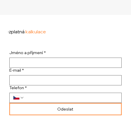
Bezplatná
kalkulace
Jméno a příjmení
*
E-mail
*
Telefon
*
Odeslat