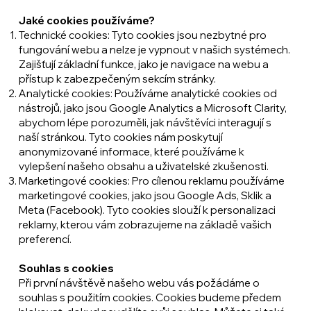
Jaké cookies používáme?
Technické cookies: Tyto cookies jsou nezbytné pro
fungování webu a nelze je vypnout v našich systémech.
Zajišťují základní funkce, jako je navigace na webu a
přístup k zabezpečeným sekcím stránky.
Analytické cookies: Používáme analytické cookies od
nástrojů, jako jsou Google Analytics a Microsoft Clarity,
abychom lépe porozuměli, jak návštěvíci interagují s
naší stránkou. Tyto cookies nám poskytují
anonymizované informace, které používáme k
vylepšení našeho obsahu a uživatelské zkušenosti.
Marketingové cookies: Pro cílenou reklamu používáme
marketingové cookies, jako jsou Google Ads, Sklik a
Meta (Facebook). Tyto cookies slouží k personalizaci
reklamy, kterou vám zobrazujeme na základě vašich
preferencí.
Souhlas s cookies
Při první návštěvě našeho webu vás požádáme o
souhlas s použitím cookies. Cookies budeme předem