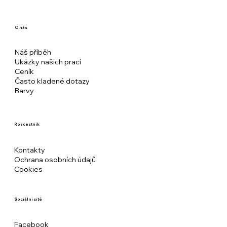
O nás
Náš příběh
Ukázky našich prací
Ceník
Často kladené dotazy
Barvy
Rozcestník
Kontakty
Ochrana osobních údajů
Cookies
Sociální sítě
Facebook