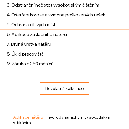
3. Odstranění nečistot vysokotlakým čištěním
4. Ošetření koroze a výměna poškozených tašek
5. Ochrana citlivých míst
6. Aplikace základního nátěru
7. Druhá vrstva nátěru
8. Úklid pracoviště
9. Záruka až 60 měsíců
Bezplatná kalkulace
Aplikace nátěru
hydrodynamickým vysokotlakým
stříkáním