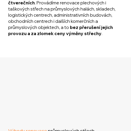
čtverečních
. Provádíme renovace plechových i
taškových střech na průmyslových halách, skladech,
logistických centrech, administrativních budovách,
obchodních centrech i dalších komerčních a
průmyslových objektech, a to
bez přerušení jejich
provozu a za zlomek ceny výměny střechy
.
Výhody renovace
průmyslových střech