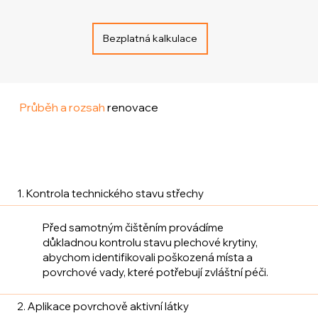
Bezplatná kalkulace
Průběh a rozsah
renovace
1. Kontrola technického stavu střechy
Před samotným čištěním provádíme
důkladnou kontrolu stavu plechové krytiny,
abychom identifikovali poškozená místa a
povrchové vady, které potřebují zvláštní péči.
2. Aplikace povrchově aktivní látky