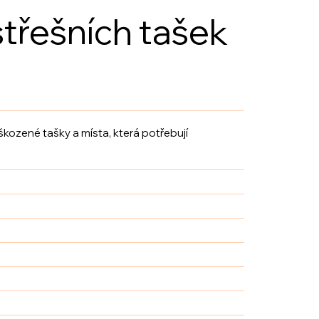
třešních tašek
kozené tašky a místa, která potřebují