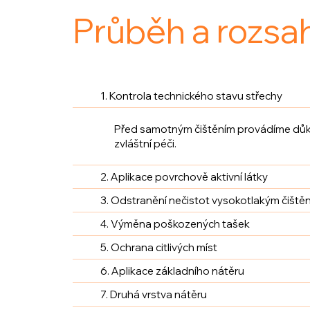
Průběh a rozsa
1. Kontrola technického stavu střechy
Před samotným čištěním provádíme důklad
zvláštní péči.
2. Aplikace povrchově aktivní látky
3. Odstranění nečistot vysokotlakým čiště
4. Výměna poškozených tašek
5. Ochrana citlivých míst
6. Aplikace základního nátěru
7. Druhá vrstva nátěru