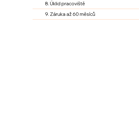
8. Úklid pracoviště
9. Záruka až 60 měsíců