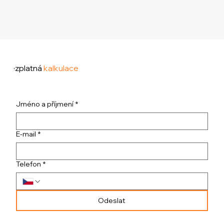
Bezplatná
kalkulace
Jméno a příjmení
*
E-mail
*
Telefon
*
Odeslat