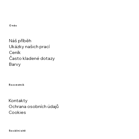
O nás
Náš příběh
Ukázky našich prací
Ceník
Často kladené dotazy
Barvy
Rozcestník
Kontakty
Ochrana osobních údajů
Cookies
Sociální sítě