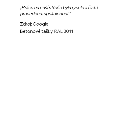
„Práce na naší střeše byla rychle a čistě
provedena, spokojenost.
"
Zdroj:
Google
Betonové tašky, RAL 3011