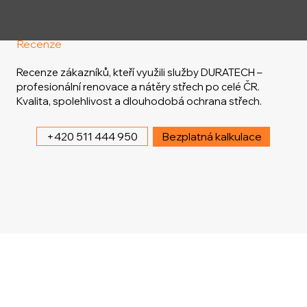
Recenze
Recenze zákazníků, kteří využili služby DURATECH –
profesionální renovace a nátěry střech po celé ČR.
Kvalita, spolehlivost a dlouhodobá ochrana střech.
+420 511 444 950
Bezplatná kalkulace