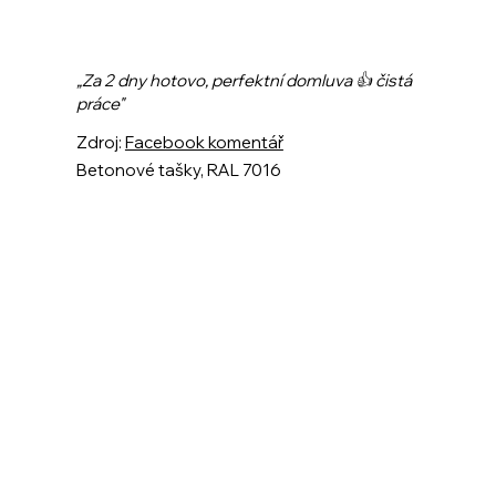
„Za 2 dny hotovo, perfektní domluva 👍 čistá
práce"
Zdroj:
Facebook komentář
Betonové tašky, RAL 7016