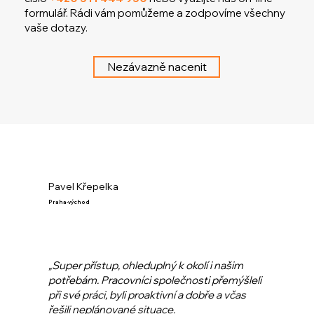
formulář. Rádi vám pomůžeme a zodpovíme všechny
vaše dotazy.
Nezávazně nacenit
Pavel Křepelka
Praha-východ
„Super přístup, ohleduplný k okolí i našim
potřebám. Pracovníci společnosti přemýšleli
při své práci, byli proaktivní a dobře a včas
řešili neplánované situace.