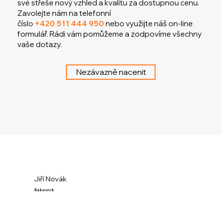
své střeše nový vzhled a kvalitu za dostupnou cenu.
Zavolejte nám na telefonní
číslo
+420 511 444 950
nebo využijte náš on-line
formulář. Rádi vám pomůžeme a zodpovíme všechny
vaše dotazy.
Nezávazně nacenit
Jiří Novák
Rakovník