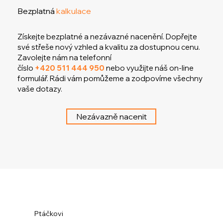
Bezplatná
kalkulace
Získejte bezplatné a nezávazné nacenění. Dopřejte
své střeše nový vzhled a kvalitu za dostupnou cenu.
Zavolejte nám na telefonní
číslo
+420 511 444 950
nebo využijte náš on-line
formulář. Rádi vám pomůžeme a zodpovíme všechny
vaše dotazy.
Nezávazně nacenit
Ptáčkovi