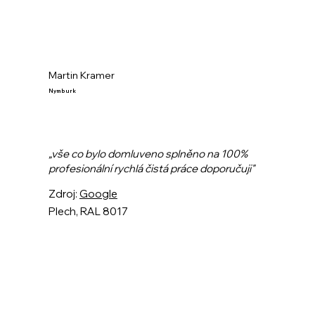
Martin Kramer
Nymburk
„vše co bylo domluveno splněno na 100%
profesionální rychlá čistá práce doporučuji"
Zdroj:
Google
Plech, RAL 8017