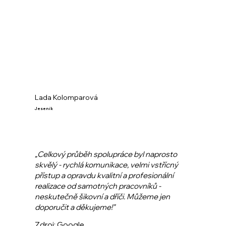
Lada Kolomparová
Jeseník
„Celkový průběh spolupráce byl naprosto
skvělý - rychlá komunikace, velmi vstřícný
přístup a opravdu kvalitní a profesionální
realizace od samotných pracovníků -
neskutečně šikovní a dříči. Můžeme jen
doporučit a děkujeme!"
Zdroj:
Google