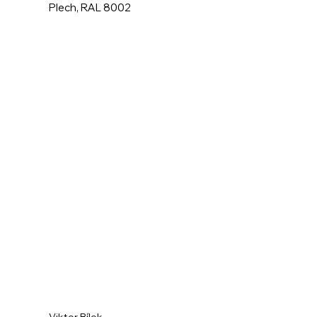
Plech, RAL 8002
Viktor Bílek