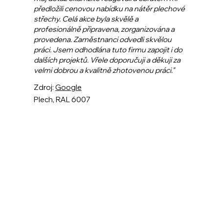
předložili cenovou nabídku na nátěr plechové
střechy. Celá akce byla skvělě a
profesionálně připravena, zorganizována a
provedena. Zaměstnanci odvedli skvělou
práci. Jsem odhodlána tuto firmu zapojit i do
dalších projektů. Vřele doporučuji a děkuji za
velmi dobrou a kvalitně zhotovenou práci."
Zdroj:
Google
Plech, RAL 6007