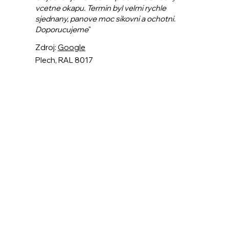
vcetne okapu. Termin byl velmi rychle
sjednany, panove moc sikovni a ochotni.
Doporucujeme
"
Zdroj:
Google
Plech, RAL 8017