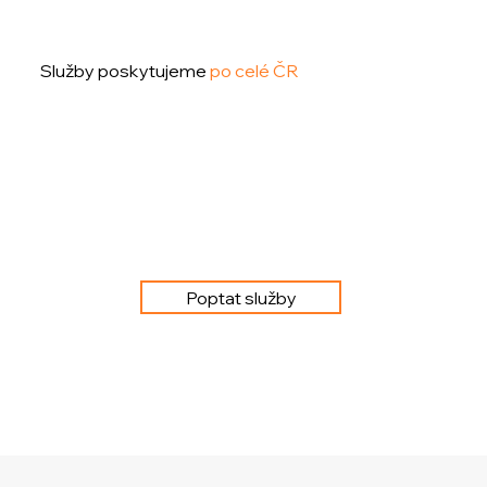
Služby poskytujeme
po celé ČR
Poptat služby