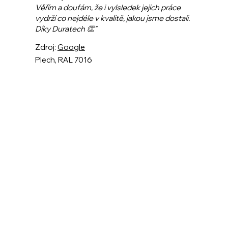
Věřím a doufám, že i vylsledek jejich práce
vydrží co nejdéle v kvalitě, jakou jsme dostali.
Díky Duratech 👏"
Zdroj:
Google
Plech, RAL 7016