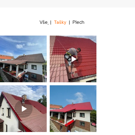
Vše
|
Tašky
|
Plech