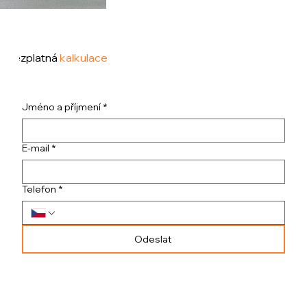
Bezplatná
kalkulace
Jméno a příjmení
*
E-mail
*
Telefon
*
Odeslat