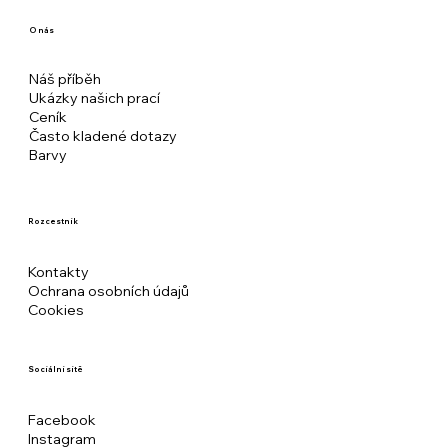
O nás
Náš příběh
Ukázky našich prací
Ceník
Často kladené dotazy
Barvy
Rozcestník
Kontakty
Ochrana osobních údajů
Cookies
Sociální sítě
Facebook
Instagram